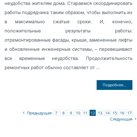
неудобства жителям дома. Стараемся скоординировать
работы подрядчика таким образом, чтобы выполнить их
в максимально сжатые сроки. И, конечно,
положительные результаты работы:
отремонтированные фасады, крыши, замененные лифты
и обновленные инженерные системы, – перевешивают
все временные неудобства. Продолжительность
ремонтных работ обычно составляет от ...
Подробнее…
Предыдущая
7
8
9
10
11
12
13
14
15
16
17
Следующая