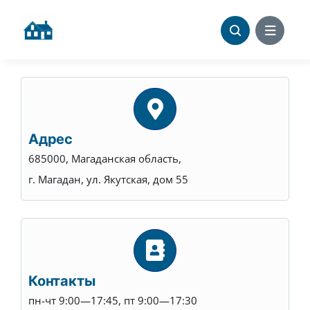
Skip
to
content
Адрес
685000, Магаданская область,
г. Магадан, ул. Якутская, дом 55
Контакты
пн-чт 9:00—17:45, пт 9:00—17:30