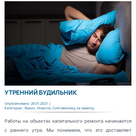
УТРЕННИЙ БУДИЛЬНИК
Опубликовано: 20.01.2023
|
Категории :
Важно
,
Новости
,
Собственнику на заметку
Работы на объектах капитального ремонта начинаются
с раннего утра. Мы понимаем, что это доставляет