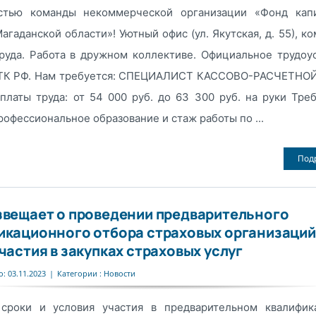
стью команды некоммерческой организации «Фонд капи
агаданской области»! Уютный офис (ул. Якутская, д. 55), к
руда. Работа в дружном коллективе. Официальное трудоу
 ТК РФ. Нам требуется: СПЕЦИАЛИСТ КАССОВО-РАСЧЕТНО
платы труда: от 54 000 руб. до 63 300 руб. на руки Треб
офессиональное образование и стаж работы по ...
Под
звещает о проведении предварительного
икационного отбора страховых организаций
частия в закупках страховых услуг
: 03.11.2023
|
Категории :
Новости
 сроки и условия участия в предварительном квалифик