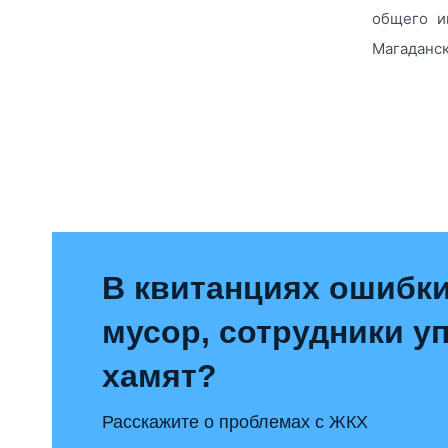
общего и
Магаданско
В квитанциях ошибки
мусор, сотрудники 
хамят?
Расскажите о проблемах с ЖКХ