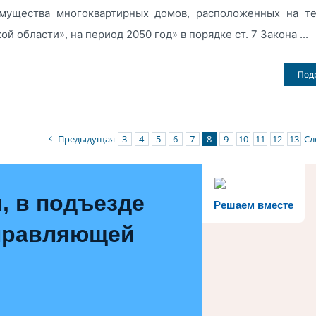
мущества многоквартирных домов, расположенных на те
й области», на период 2050 год» в порядке ст. 7 Закона ...
Под
Предыдущая
3
4
5
6
7
8
9
10
11
12
13
Сл
, в подъезде
Решаем вместе
управляющей