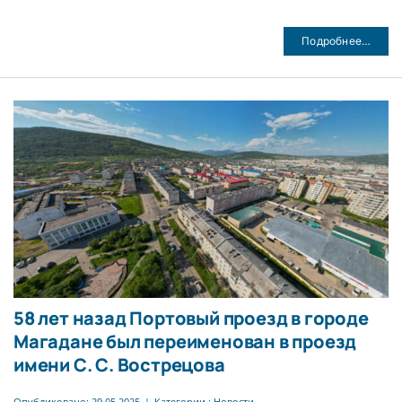
Подробнее…
58 лет назад Портовый проезд в городе
Магадане был переименован в проезд
имени С. С. Вострецова
Опубликовано: 29.05.2025
|
Категории :
Новости