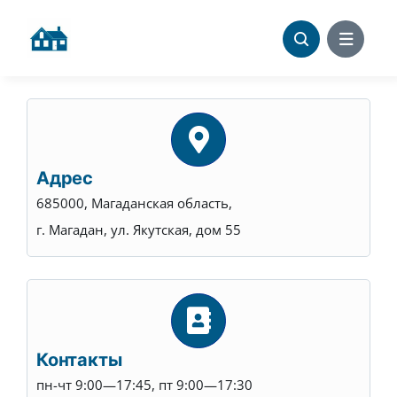
Skip
to
content
Адрес
685000, Магаданская область,
г. Магадан, ул. Якутская, дом 55
Контакты
пн-чт 9:00—17:45, пт 9:00—17:30