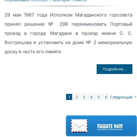
29 мая 1967 года Исполком Магаданского горсовета
принял решение № 298 переименовать Портовый
проезд в городе Магадане в проезд имени С. С.
Вострецова и установить на доме № 2 мемориальную
доску в честь его памяти
Подробнее…
1
2
3
4
5
6
Следующая