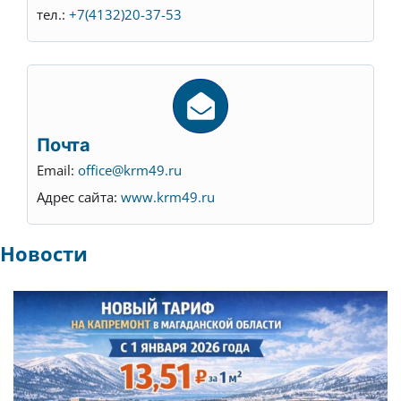
тел.:
+7(4132)20-37-53
Почта
Email:
office@krm49.ru
Адрес сайта:
www.krm49.ru
Новости