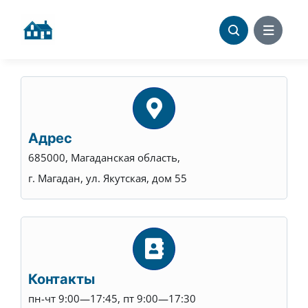
Skip
to
content
Адрес
685000, Магаданская область,
г. Магадан, ул. Якутская, дом 55
Контакты
пн-чт 9:00—17:45, пт 9:00—17:30