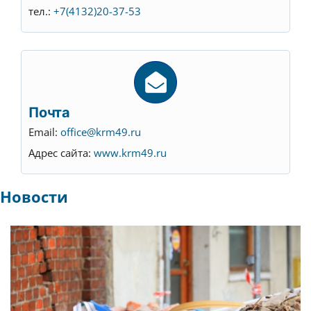
тел.:
+7(4132)20-37-53
Почта
Email:
office@krm49.ru
Адрес сайта:
www.krm49.ru
Новости