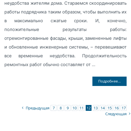
неудобства жителям дома. Стараемся скоординировать
работы подрядчика таким образом, чтобы выполнить их
в максимально сжатые сроки. И, конечно,
положительные результаты работы:
отремонтированные фасады, крыши, замененные лифты
и обновленные инженерные системы, – перевешивают
все временные неудобства. Продолжительность
ремонтных работ обычно составляет от ...
Подробнее…
Предыдущая
7
8
9
10
11
12
13
14
15
16
17
Следующая