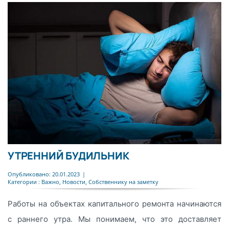
УТРЕННИЙ БУДИЛЬНИК
Опубликовано: 20.01.2023
|
Категории :
Важно
,
Новости
,
Собственнику на заметку
Работы на объектах капитального ремонта начинаются
с раннего утра. Мы понимаем, что это доставляет