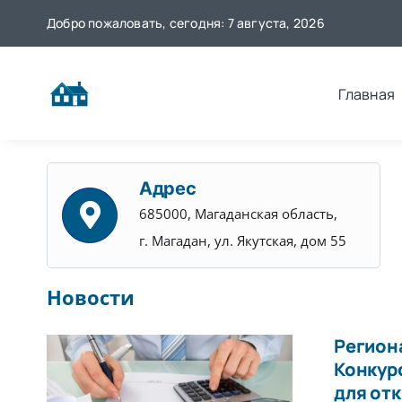
Skip
Добро пожаловать, сегодня: 7 августа, 2026
to
content
Главная
Адрес
685000, Магаданская область,
г. Магадан, ул. Якутская, дом 55
Новости
Регион
Конкур
для от