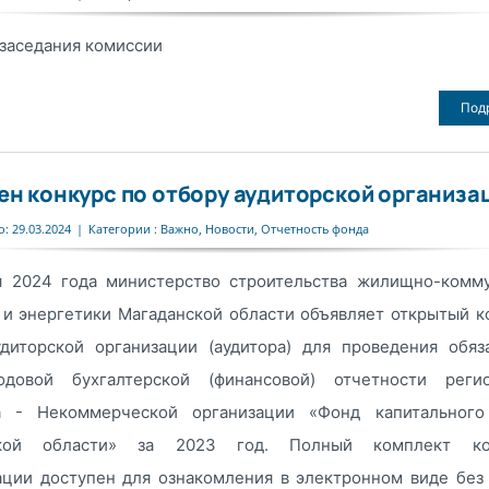
заседания комиссии
Под
ен конкурс по отбору аудиторской организа
: 29.03.2024
|
Категории :
Важно
,
Новости
,
Отчетность фонда
я 2024 года министерство строительства жилищно-комм
 и энергетики Магаданской области объявляет открытый к
удиторской организации (аудитора) для проведения обяз
одовой бухгалтерской (финансовой) отчетности регио
а - Некоммерческой организации «Фонд капитального
ской области» за 2023 год. Полный комплект ко
ации доступен для ознакомления в электронном виде без