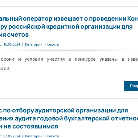
альный оператор извещает о проведении Ко
ору российской кредитной организации для
ия счетов
: 16.05.2024
|
Категории :
Новости
 сроки и условия участия в конкурсе указаны в изв
ации.
Под
с по отбору аудиторской организации для
ения аудита годовой бухгалтерской отчетно
н не состоявшимся
: 03.05.2024
|
Категории :
Новости