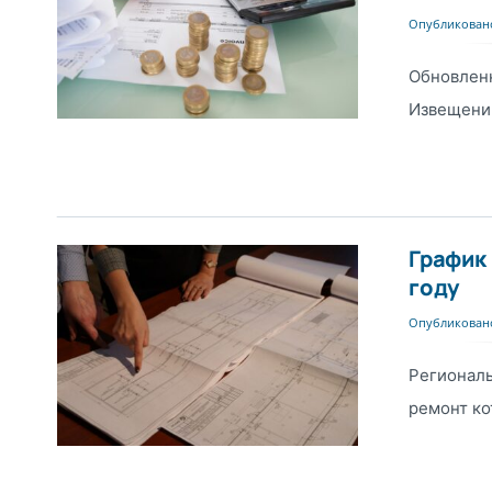
Опубликовано
Обновлен
Извещени
График
году
Опубликовано
Регионал
ремонт ко