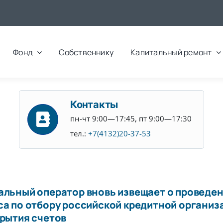
Фонд
Собственнику
Капитальный ремонт
Контакты
пн-чт 9:00—17:45, пт 9:00—17:30
тел.:
+7(4132)20-37-53
альный оператор вновь извещает о проведе
са по отбору российской кредитной организ
крытия счетов