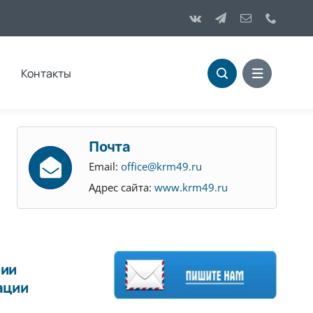
Контакты
Почта
Email:
office@krm49.ru
Адрес сайта:
www.krm49.ru
нии
ации