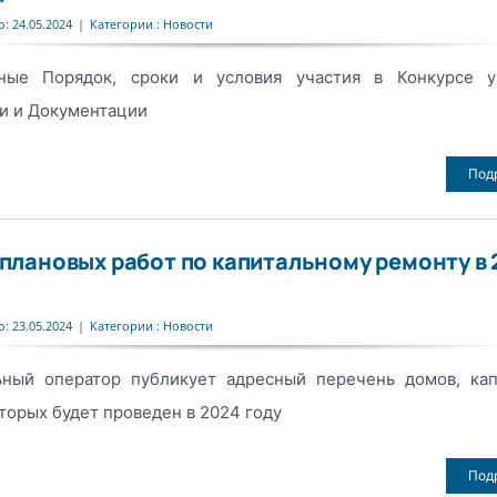
: 24.05.2024
|
Категории :
Новости
ные Порядок, сроки и условия участия в Конкурсе у
и и Документации
Под
 плановых работ по капитальному ремонту в 
: 23.05.2024
|
Категории :
Новости
ьный оператор публикует адресный перечень домов, ка
торых будет проведен в 2024 году
Под