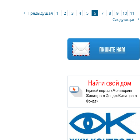
Предыдущая
1
2
3
4
5
6
7
8
9
10
11
Следующая