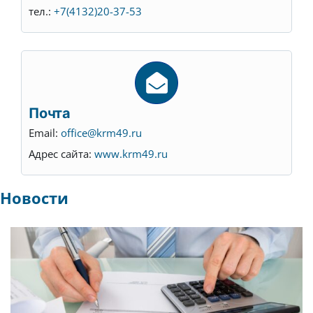
тел.:
+7(4132)20-37-53
Почта
Email:
office@krm49.ru
Адрес сайта:
www.krm49.ru
Новости