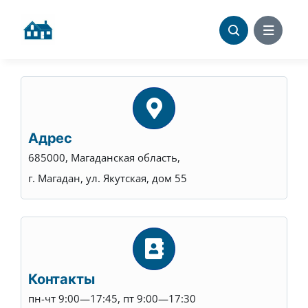
Skip
to
content
Адрес
685000, Магаданская область,
г. Магадан, ул. Якутская, дом 55
Контакты
пн-чт 9:00—17:45, пт 9:00—17:30