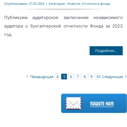
Опубликовано: 27.05.2024
|
Категории :
Новости
,
Отчетность фонда
Публикуем аудиторское заключение независимого
аудитора о бухгалтерской отчетности Фонда за 2023
год
Подробнее…
Предыдущая
4
5
6
7
8
9
10
Следующая