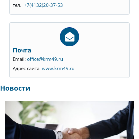
тел.:
+7(4132)20-37-53
Почта
Email:
office@krm49.ru
Адрес сайта:
www.krm49.ru
Новости