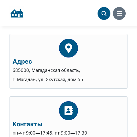
Skip
to
content
Адрес
685000, Магаданская область,
г. Магадан, ул. Якутская, дом 55
Контакты
пн-чт 9:00—17:45, пт 9:00—17:30