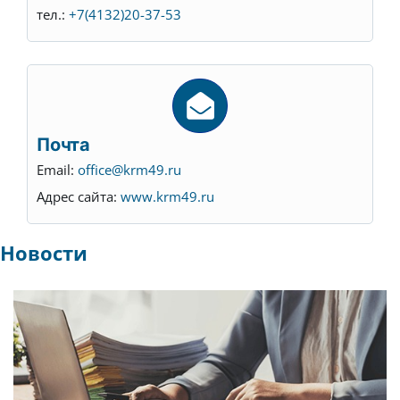
тел.:
+7(4132)20-37-53
Почта
Email:
office@krm49.ru
Адрес сайта:
www.krm49.ru
Новости