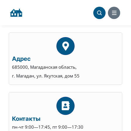
Skip
to
content
Адрес
685000, Магаданская область,
г. Магадан, ул. Якутская, дом 55
Контакты
пн-чт 9:00—17:45, пт 9:00—17:30