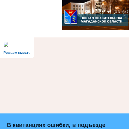
Решаем вместе
В квитанциях ошибки, в подъезде