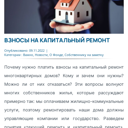
ВЗНОСЫ НА КАПИТАЛЬНЫЙ РЕМОНТ
Опубликовано: 09.11.2022
|
Категории :
Важно
,
Новости
,
О Фонде
,
Собственнику на заметку
Почему нужно платить взносы на капитальный ремонт
многоквартирных домов? Кому и зачем они нужны?
Можно ли от них отказаться? Эти вопросы волнуют
многих собственников жилья, которые рассуждают
примерно так: мы оплачиваем жилищно-коммунальные
услуги, поэтому ремонтировать наши дома должны
управляющие компании или государство. Разведем
понятия «текущий ремонт» и «капитальный ремонт».