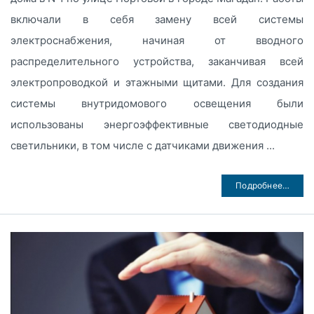
включали в себя замену всей системы
электроснабжения, начиная от вводного
распределительного устройства, заканчивая всей
электропроводкой и этажными щитами. Для создания
системы внутридомового освещения были
использованы энергоэффективные светодиодные
светильники, в том числе с датчиками движения ...
Подробнее…