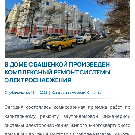
В ДОМЕ С БАШЕНКОЙ ПРОИЗВЕДЕН
КОМПЛЕКСНЫЙ РЕМОНТ СИСТЕМЫ
ЭЛЕКТРОСНАБЖЕНИЯ
Опубликовано: 16.11.2022
|
Категории :
Новости
,
О Фонде
Сегодня состоялась комиссионная приемка работ по
капитальному ремонту внутридомовой инженерной
системы электроснабжения жилого многоквартирного
дома в N 1 по улице Портовой в городе Магадан. Работы