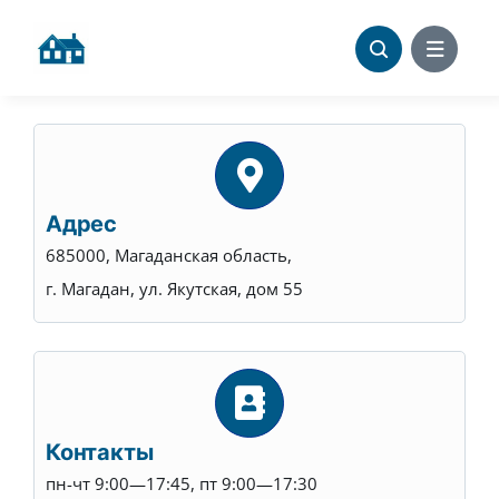
Skip
to
content
Адрес
685000, Магаданская область,
г. Магадан, ул. Якутская, дом 55
Контакты
пн-чт 9:00—17:45, пт 9:00—17:30