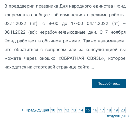
В преддверии праздника Дня народного единства Фонд
капремонта сообщает об изменениях в режиме работы:
03.11.2022 (чт): с 9-00 до 17-00 04.11.2022 (пт) –
06.11.2022 (вс): нерабочие/выходные дни. С 7 ноября
Фонд работает в обычном режиме. Также напоминаем,
что обратиться с вопросом или за консультацией вы
можете через окошко «ОБРАТНАЯ СВЯЗЬ», которое
находится на стартовой странице сайта ...
Подробнее…
Предыдущая
10
11
12
13
14
15
16
17
18
19
20
Следующая