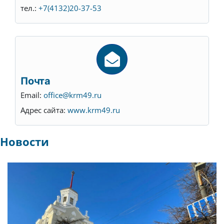
тел.:
+7(4132)20-37-53
Почта
Email:
office@krm49.ru
Адрес сайта:
www.krm49.ru
Новости