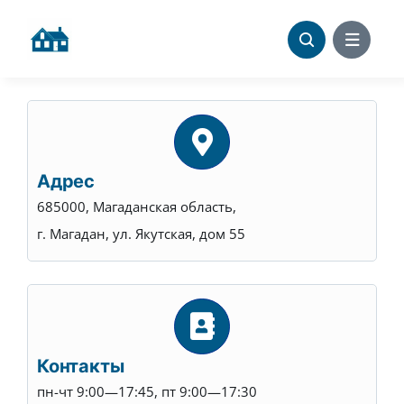
Skip
to
content
Адрес
685000, Магаданская область,
г. Магадан, ул. Якутская, дом 55
Контакты
пн-чт 9:00—17:45, пт 9:00—17:30