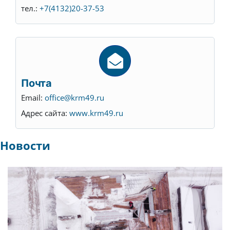
тел.:
+7(4132)20-37-53
Почта
Email:
office@krm49.ru
Адрес сайта:
www.krm49.ru
Новости