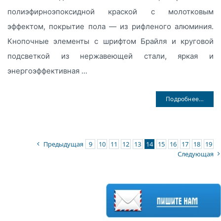
полиэфирноэпоксидной краской с молотковым
эффектом, покрытие пола — из рифленого алюминия.
Кнопочные элементы с шрифтом Брайля и круговой
подсветкой из нержавеющей стали, яркая и
энергоэффективная ...
Подробнее…
Предыдущая
9
10
11
12
13
14
15
16
17
18
19
Следующая