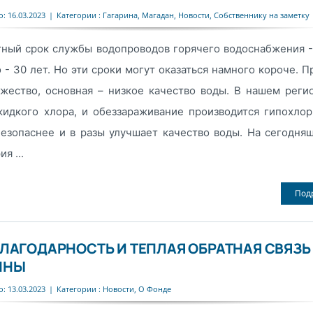
: 16.03.2023
|
Категории :
Гагарина
,
Магадан
,
Новости
,
Собственнику на заметку
ный срок службы водопроводов горячего водоснабжения - 
 - 30 лет. Но эти сроки могут оказаться намного короче. П
жество, основная – низкое качество воды. В нашем реги
идкого хлора, и обеззараживание производится гипохлор
езопаснее и в разы улучшает качество воды. На сегодня
я ...
Под
ЛАГОДАРНОСТЬ И ТЕПЛАЯ ОБРАТНАЯ СВЯЗЬ
ННЫ
: 13.03.2023
|
Категории :
Новости
,
О Фонде