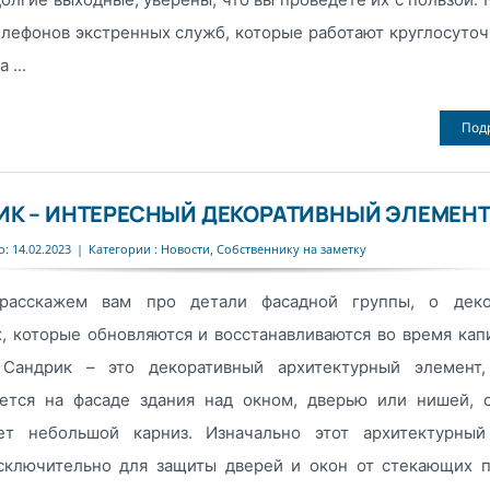
лефонов экстренных служб, которые работают круглосуточ
 ...
Под
ИК – ИНТЕРЕСНЫЙ ДЕКОРАТИВНЫЙ ЭЛЕМЕН
: 14.02.2023
|
Категории :
Новости
,
Собственнику на заметку
расскажем вам про детали фасадной группы, о деко
, которые обновляются и восстанавливаются во время кап
 Сандрик – это декоративный архитектурный элемент,
ается на фасаде здания над окном, дверью или нишей, 
ет небольшой карниз. Изначально этот архитектурный
сключительно для защиты дверей и окон от стекающих 