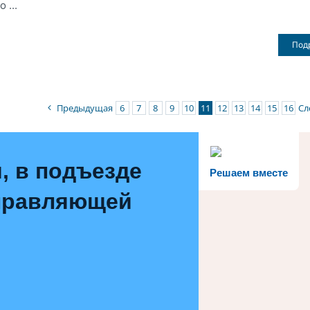
 ...
Под
Предыдущая
6
7
8
9
10
11
12
13
14
15
16
Сл
, в подъезде
Решаем вместе
управляющей