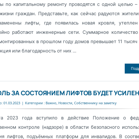
ты по капитальному ремонту проводятся с одной целью –
жизни граждан. Представьте, как сейчас радуются жители
заменены лифты, где появилась новая кровля, утеплен
ойно работают инженерные сети. Суммарное количество
монтированных в прошлом году домов превышает 11 тысяч
кция или благодарность от них ...
Под
ЛЬ ЗА СОСТОЯНИЕМ ЛИФТОВ БУДЕТ УСИЛЕ
: 01.03.2023
|
Категории :
Важно
,
Новости
,
Собственнику на заметку
а 2023 года вступило в действие Положение о фед
венном контроле (надзоре) в области безопасного исполь
ия лифтов, подъёмных платформ для инвалидов. В соотв