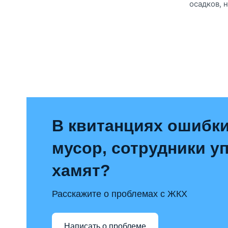
осадков, но
В квитанциях ошибки
мусор, сотрудники 
хамят?
Расскажите о проблемах с ЖКХ
Написать о проблеме