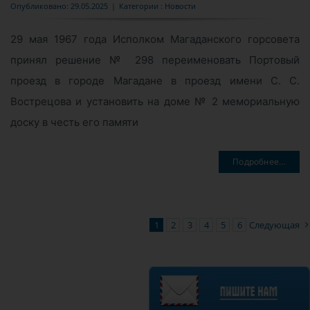
Опубликовано: 29.05.2025
|
Категории :
Новости
29 мая 1967 года Исполком Магаданского горсовета
принял решение № 298 переименовать Портовый
проезд в городе Магадане в проезд имени С. С.
Вострецова и установить на доме № 2 мемориальную
доску в честь его памяти
Подробнее…
1
2
3
4
5
6
Следующая