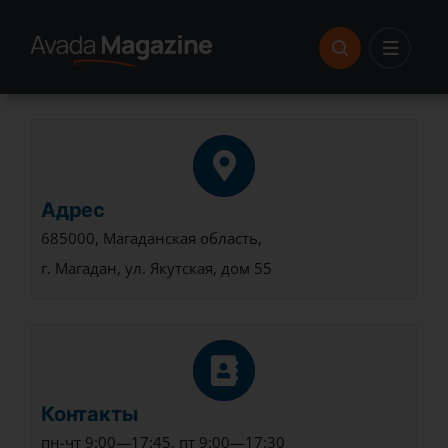
Skip
to
content
Адрес
685000, Магаданская область,
г. Магадан, ул. Якутская, дом 55
Контакты
пн-чт 9:00—17:45, пт 9:00—17:30