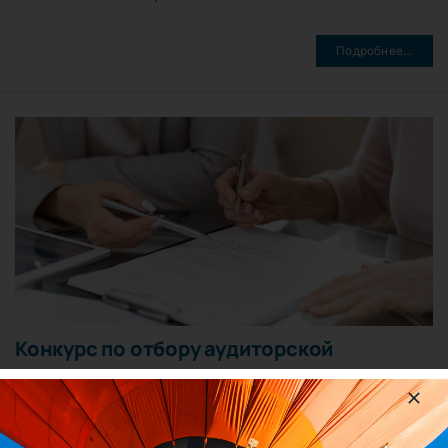
Подробнее…
Конкурс по отбору аудиторской
организации для проведения
обязательного аудита годовой
бухгалтерской (финансовой) отчетности