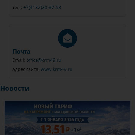
тел.:
+7(4132)20-37-53
Почта
Email:
office@krm49.ru
Адрес сайта:
www.krm49.ru
Новости