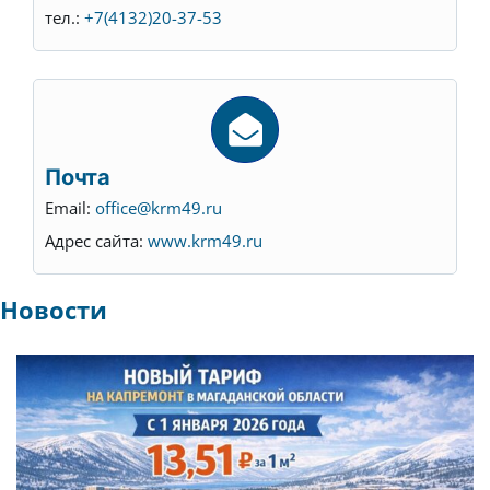
тел.:
+7(4132)20-37-53
Почта
Email:
office@krm49.ru
Адрес сайта:
www.krm49.ru
Новости