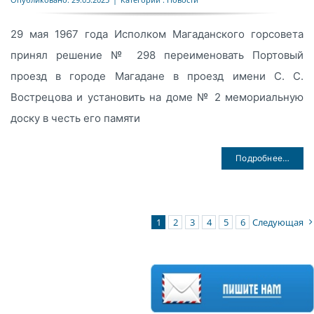
29 мая 1967 года Исполком Магаданского горсовета
принял решение № 298 переименовать Портовый
проезд в городе Магадане в проезд имени С. С.
Вострецова и установить на доме № 2 мемориальную
доску в честь его памяти
Подробнее…
1
2
3
4
5
6
Следующая