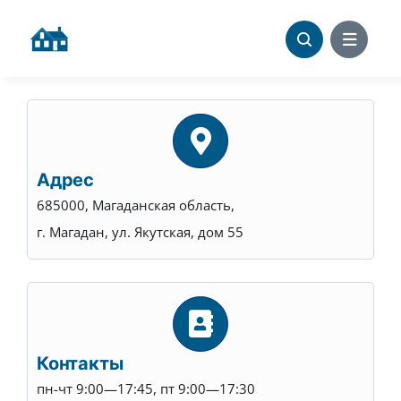
Skip
to
content
Адрес
685000, Магаданская область,
г. Магадан, ул. Якутская, дом 55
Контакты
пн-чт 9:00—17:45, пт 9:00—17:30