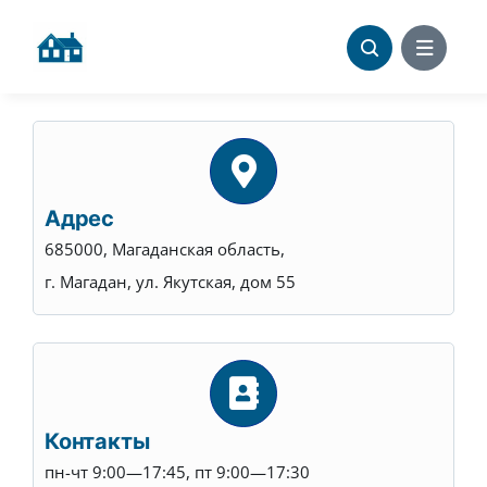
Skip
to
content
Адрес
685000, Магаданская область,
г. Магадан, ул. Якутская, дом 55
Контакты
пн-чт 9:00—17:45, пт 9:00—17:30