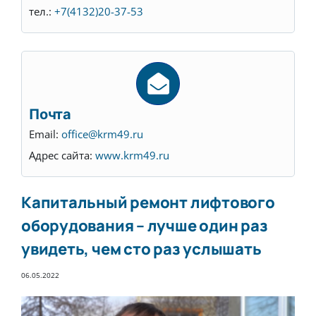
тел.:
+7(4132)20-37-53
Почта
Email:
office@krm49.ru
Адрес сайта:
www.krm49.ru
Капитальный ремонт лифтового
оборудования – лучше один раз
увидеть, чем сто раз услышать
06.05.2022