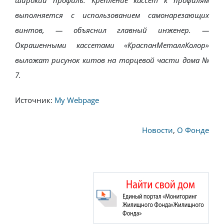
широкий профиль. Крепление кассет к профилям
выполняется с использованием самонарезающих
винтов, — объяснил главный инженер. —
Окрашенными кассетами «КраспанМеталлКолор»
выложат рисунок китов на торцевой части дома №
7.
Источник:
My Webpage
Новости
,
О Фонде