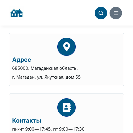
Skip
to
content
Адрес
685000, Магаданская область,
г. Магадан, ул. Якутская, дом 55
Контакты
пн-чт 9:00—17:45, пт 9:00—17:30