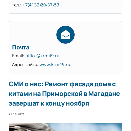
тел.:
+7(4132)20-37-53
Почта
Email:
office@krm49.ru
Адрес сайта:
www.krm49.ru
СМИ о нас: Ремонт фасада дома с
китами на Приморской в Магадане
завершат к концу ноября
22.10.2021