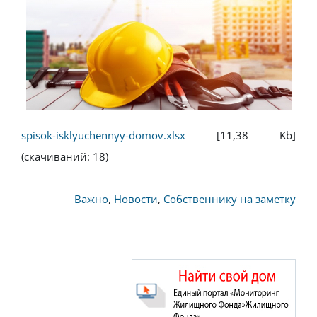
spisok-isklyuchennyy-domov.xlsx
[11,38 Kb]
(cкачиваний: 18)
Важно
,
Новости
,
Собственнику на заметку