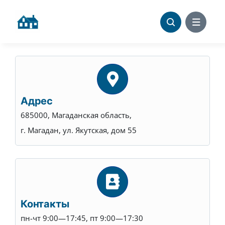
Skip
to
content
Адрес
685000, Магаданская область,
г. Магадан, ул. Якутская, дом 55
Контакты
пн-чт 9:00—17:45, пт 9:00—17:30